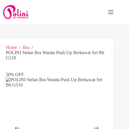
Skip
to
content
Home
/
Bra
/
POLINI Stelan Bra Wanita Push Up Berkawat Set Bh
G510
50% OFF