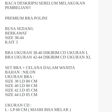
BACA DESKRIPSI SEBELUM MELAKUKAN
PEMBELIAN!!
PREMIUM BRA POLINI
BUSA SEDANG
BERKAWAT
SIZE 38-44
KAIT 3
BRA UKURAN 38-40 DIKIRIM CD UKURAN L
BRA UKURAN 42-44 DIKIRIM CD UKURAN XL
SET BRA + CELANA DALAM WANITA
BAHAN : NILON
UKURAN BRA :
SIZE 38 LD 80 CM
SIZE 40 LD 80 CM
SIZE 42 LD 85 CM
SIZE 44 LD 85 CM
UKURAN CD :
L : LP 68 CM ( MASIH BISA MELAR )