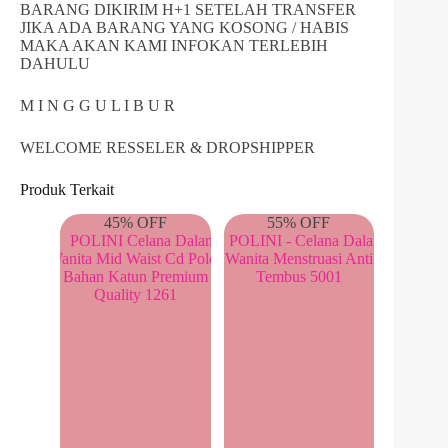
BARANG DIKIRIM H+1 SETELAH TRANSFER
JIKA ADA BARANG YANG KOSONG / HABIS
MAKA AKAN KAMI INFOKAN TERLEBIH
DAHULU
M I N G G U L I B U R
WELCOME RESSELER & DROPSHIPPER
Produk Terkait
45% OFF
55% OFF