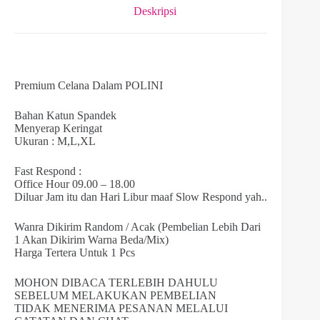
Deskripsi
Premium Celana Dalam POLINI
Bahan Katun Spandek
Menyerap Keringat
Ukuran : M,L,XL
Fast Respond :
Office Hour 09.00 – 18.00
Diluar Jam itu dan Hari Libur maaf Slow Respond yah..
Wanra Dikirim Random / Acak (Pembelian Lebih Dari
1 Akan Dikirim Warna Beda/Mix)
Harga Tertera Untuk 1 Pcs
MOHON DIBACA TERLEBIH DAHULU
SEBELUM MELAKUKAN PEMBELIAN
TIDAK MENERIMA PESANAN MELALUI