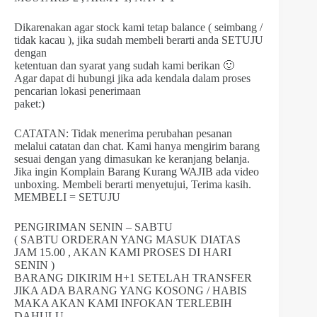
Dikarenakan agar stock kami tetap balance ( seimbang /
tidak kacau ), jika sudah membeli berarti anda SETUJU
dengan
ketentuan dan syarat yang sudah kami berikan 🙂
Agar dapat di hubungi jika ada kendala dalam proses
pencarian lokasi penerimaan
paket:)
CATATAN: Tidak menerima perubahan pesanan
melalui catatan dan chat. Kami hanya mengirim barang
sesuai dengan yang dimasukan ke keranjang belanja.
Jika ingin Komplain Barang Kurang WAJIB ada video
unboxing. Membeli berarti menyetujui, Terima kasih.
MEMBELI = SETUJU
PENGIRIMAN SENIN – SABTU
( SABTU ORDERAN YANG MASUK DIATAS
JAM 15.00 , AKAN KAMI PROSES DI HARI
SENIN )
BARANG DIKIRIM H+1 SETELAH TRANSFER
JIKA ADA BARANG YANG KOSONG / HABIS
MAKA AKAN KAMI INFOKAN TERLEBIH
DAHULU