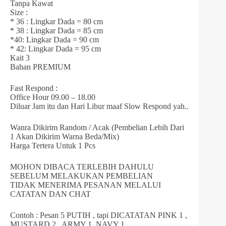
Tanpa Kawat
Size :
* 36 : Lingkar Dada = 80 cm
* 38 : Lingkar Dada = 85 cm
*40: Lingkar Dada = 90 cm
* 42: Lingkar Dada = 95 cm
Kait 3
Bahan PREMIUM
Fast Respond :
Office Hour 09.00 – 18.00
Diluar Jam itu dan Hari Libur maaf Slow Respond yah..
Wanra Dikirim Random / Acak (Pembelian Lebih Dari
1 Akan Dikirim Warna Beda/Mix)
Harga Tertera Untuk 1 Pcs
MOHON DIBACA TERLEBIH DAHULU
SEBELUM MELAKUKAN PEMBELIAN
TIDAK MENERIMA PESANAN MELALUI
CATATAN DAN CHAT
Contoh : Pesan 5 PUTIH , tapi DICATATAN PINK 1 ,
MUSTARD 2 , ARMY 1, NAVY 1