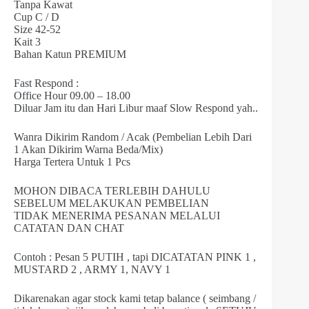
Tanpa Kawat
Cup C / D
Size 42-52
Kait 3
Bahan Katun PREMIUM
Fast Respond :
Office Hour 09.00 – 18.00
Diluar Jam itu dan Hari Libur maaf Slow Respond yah..
Wanra Dikirim Random / Acak (Pembelian Lebih Dari
1 Akan Dikirim Warna Beda/Mix)
Harga Tertera Untuk 1 Pcs
MOHON DIBACA TERLEBIH DAHULU
SEBELUM MELAKUKAN PEMBELIAN
TIDAK MENERIMA PESANAN MELALUI
CATATAN DAN CHAT
Contoh : Pesan 5 PUTIH , tapi DICATATAN PINK 1 ,
MUSTARD 2 , ARMY 1, NAVY 1
Dikarenakan agar stock kami tetap balance ( seimbang /