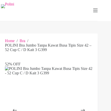
Skip
to
content
Home
/
Bra
/
POLINI Bra Jumbo Tanpa Kawat Busa Tipis Size 42 –
52 Cup C / D Kait 3 G399
52% OFF